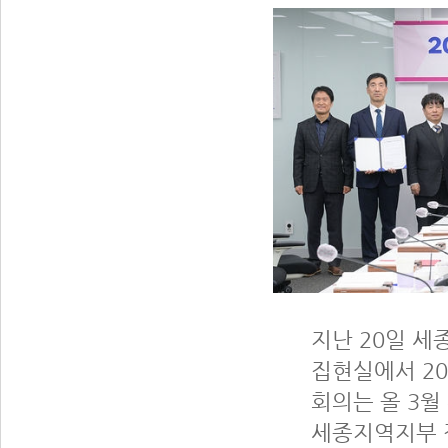
지난 20일 
집현실에서 20
회의는 올 3월
세종지역지부 