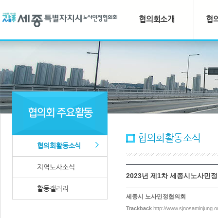
협의회소개
협
협의회활동소식
협의회활동소식
지역노사소식
2023년 제1차 세종시노사민
활동갤러리
세종시 노사민정협의회
Trackback
http://www.sjnosaminjung.o