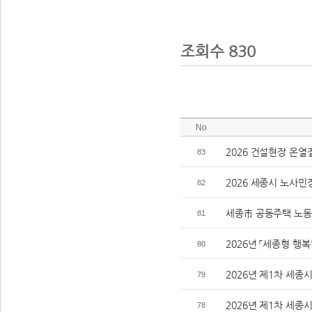
조회수 830
No
2026 건설현장 온
83
2026 세종시 노사민
82
세종市 공동주택 노동
81
2026년 「세종형 행
80
2026년 제1차 세
79
2026년 제1차 세
78