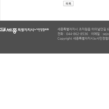
목록
세종특별자치시 조치원읍 터미널안길 6
전화 : 044-862-8536 이메일 : sejon
Copyright 세종특별자치시노사민정협의회. A