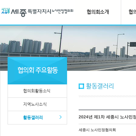
협의회소개
협
활동갤러리
협의회활동소식
지역노사소식
2024년 제1차 세종시 노사
활동갤러리
세종시 노사민정협의회