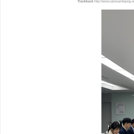
Trackback
http://www.sjnosaminjung.o