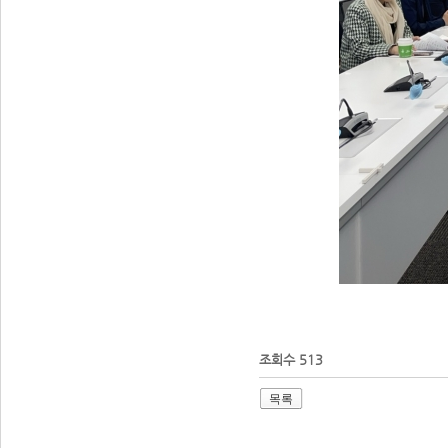
조회수 513
목록