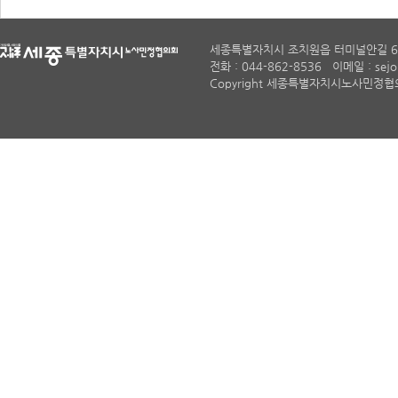
세종특별자치시 조치원읍 터미널안길 6
전화 : 044-862-8536 이메일 : sejon
Copyright 세종특별자치시노사민정협의회. A