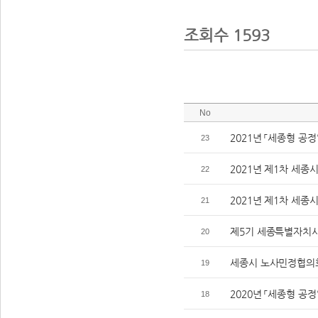
조회수 1593
No
2021년 「세종형 공
23
2021년 제1차 세
22
2021년 제1차 세
21
제5기 세종특별자치
20
세종시 노사민정협의회 
19
2020년 「세종형 공
18