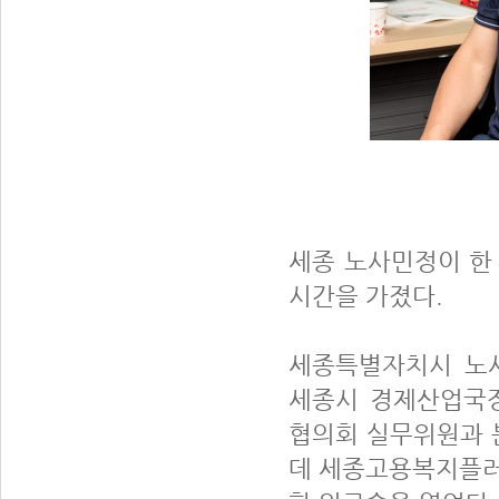
세종 노사민정이 한
시간을 가졌다.
세종특별자치시 노사
세종시 경제산업국
협의회 실무위원과 분
데 세종고용복지플러