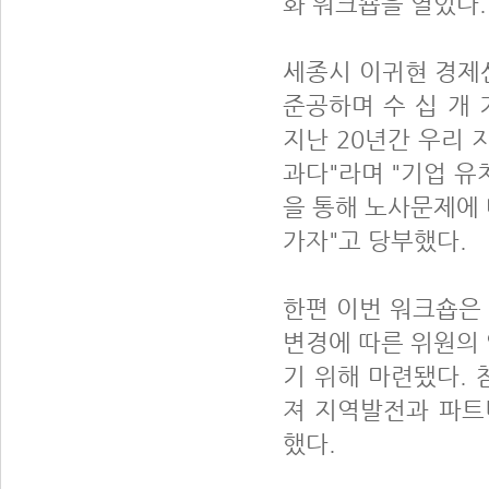
화 워크숍을 열었다
세종시 이귀현 경제
준공하며 수 십 개 
지난 20년간 우리 
과다"라며 "기업 유
을 통해 노사문제에
가자"고 당부했다.
한편 이번 워크숍은
변경에 따른 위원의
기 위해 마련됐다.
져 지역발전과 파트
했다.